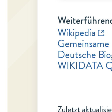
Weiterführend
Wikipedia
Gemeinsame 
Deutsche Bio
WIKIDATA Q
Zuletzt aktualisi