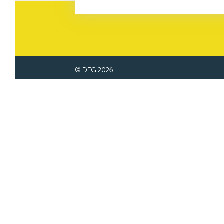
© DFG
2026