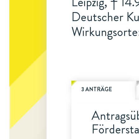
Leipzig, † 14
Deutscher Kun
Wirkungsorte:
3 ANTRÄGE
Antragsüb
Fördersta