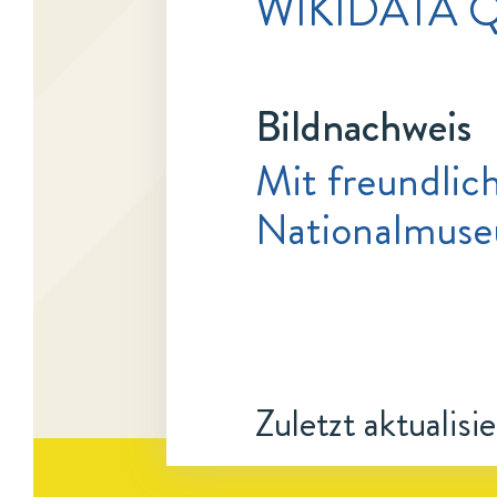
WIKIDATA Q
Bildnachweis
Mit freundlic
Nationalmuse
Zuletzt aktualisi