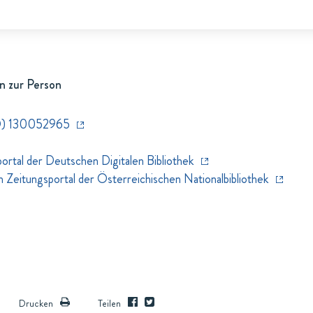
n zur Person
D) 130052965
rtal der Deutschen Digitalen Bibliothek
eitungsportal der Österreichischen Nationalbibliothek
Drucken
Teilen