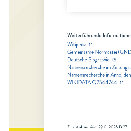
Weiterführende Informatione
Wikipedia
Gemeinsame Normdatei (GN
Deutsche Biographie
Namensrecherche im Zeitungspo
Namensrecherche in Anno, dem Z
WIKIDATA Q2544744
Zuletzt aktualisiert:
29.01.2026 13:27