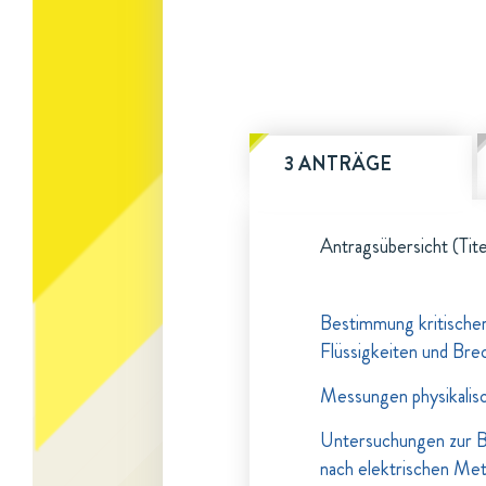
3 ANTRÄGE
Antragsübersicht (Tite
Bestimmung kritische
Flüssigkeiten und Br
Messungen physikalis
Untersuchungen zur 
nach elektrischen Me