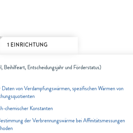
1 EINRICHTUNG
l, Beihilfeart, Entscheidungsjahr und Förderstatus)
r Daten von Verdampfungswärmen, spezifischen Wärmen von
echungsquotienten
ch-chemischer Konstanten
Bestimmung der Verbrennungswärme bei Affinitätsmessungen
thoden