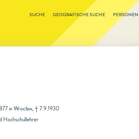
SUCHE
GEOGRAFISCHE SUCHE
PERSONEN
1877 in Wrocław, † 7.9.1930
d Hochschullehrer