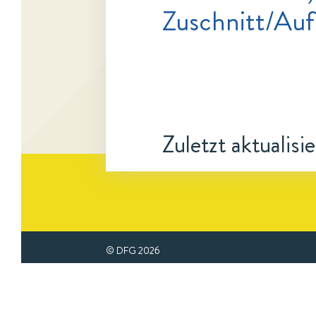
Zuschnitt/Au
Zuletzt aktualisi
© DFG
2026