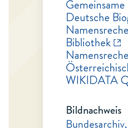
Gemeinsame 
Deutsche Bio
Namensrecher
Bibliothek
Namensrecher
Österreichisc
WIKIDATA 
Bildnachweis
Bundesarchiv,