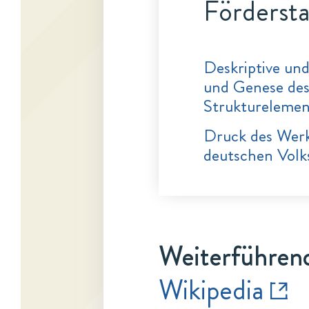
Fördersta
Deskriptive un
und Genese des
Struktureleme
Druck des Werk
deutschen Vol
Weiterführend
Wikipedia