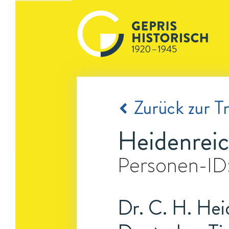
Zurück zur Tr
Heidenreic
Personen-ID
Dr. C. H. Hei