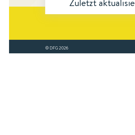
Zuletzt aktualisi
© DFG
2026