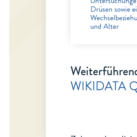
Untersuchungen
Drüsen sowie e
Wechselbeziehu
und Alter
Weiterführend
WIKIDATA Q