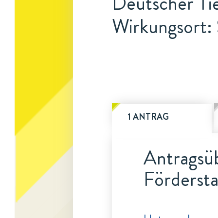
Deutscher Ti
Wirkungsort: 
1 ANTRAG
Antragsüb
Fördersta