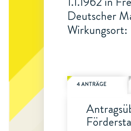
1.1.1962 in Fr
Deutscher Ma
Wirkungsort: 
4 ANTRÄGE
Antragsüb
Fördersta