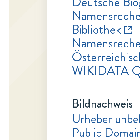
Deutsche Bio
Namensrecher
Bibliothek
Namensrecher
Österreichisc
WIKIDATA 
Bildnachweis
Urheber unbe
Public Domai