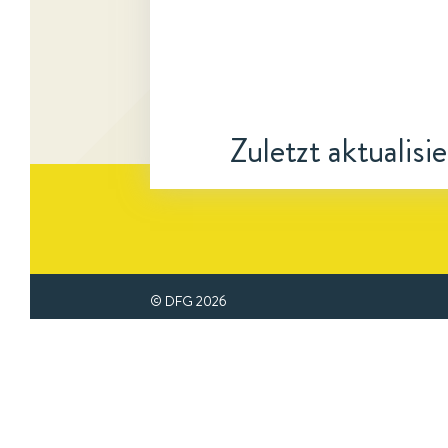
Zuletzt aktualisi
© DFG
2026