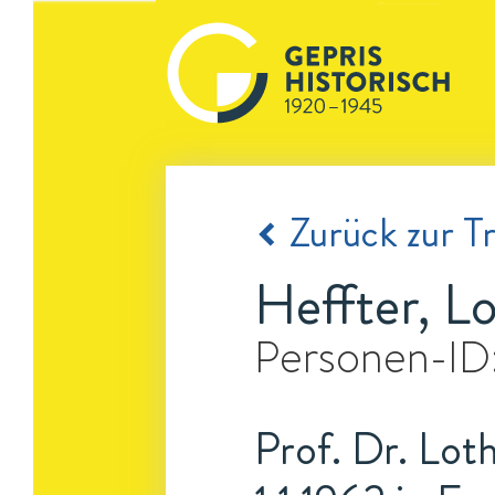
Zurück zur Tr
Heffter, L
Personen-ID
Prof. Dr. Loth