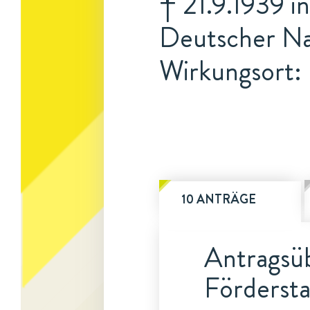
† 21.9.1939 in
Deutscher Na
Wirkungsort: 
10 ANTRÄGE
Antragsüb
Fördersta