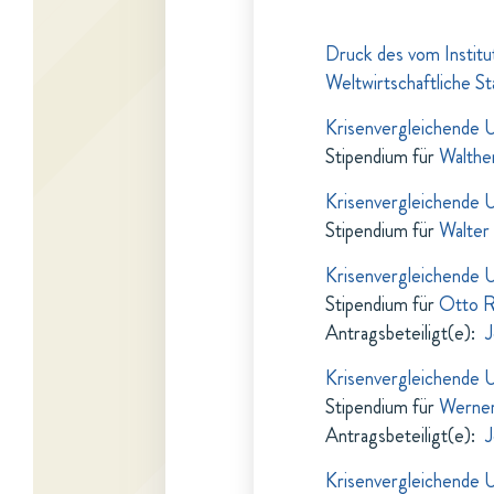
Druck des vom Instit
Weltwirtschaftliche S
Krisenvergleichende 
Stipendium für
Walthe
Krisenvergleichende 
Stipendium für
Walter 
Krisenvergleichende 
Stipendium für
Otto R
Antragsbeteiligt(e)
:
J
Krisenvergleichende 
Stipendium für
Werner
Antragsbeteiligt(e)
:
J
Krisenvergleichende 