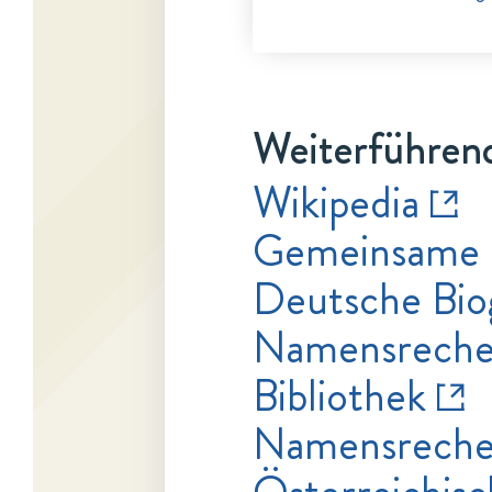
Weiterführend
Wikipedia
Gemeinsame 
Deutsche Bio
Namensrecher
Bibliothek
Namensrecher