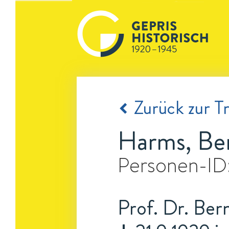
Zurück zur Tr
Harms, Be
Personen-ID
Prof. Dr. Ber