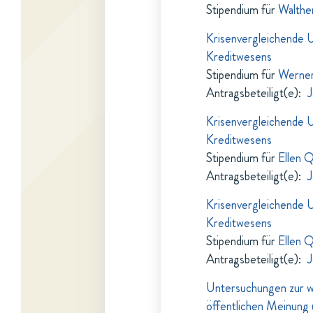
Stipendium für
Walthe
Krisenvergleichende 
Kreditwesens
Stipendium für
Werner
Antragsbeteiligt(e)
:
J
Krisenvergleichende 
Kreditwesens
Stipendium für
Ellen Q
Antragsbeteiligt(e)
:
J
Krisenvergleichende 
Kreditwesens
Stipendium für
Ellen Q
Antragsbeteiligt(e)
:
J
Untersuchungen zur wi
öffentlichen Meinung 