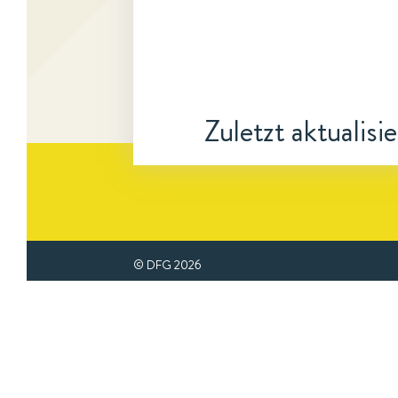
Zuletzt aktualisi
© DFG
2026