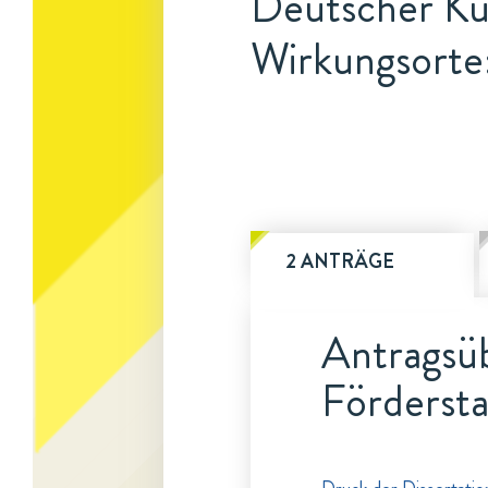
Deutscher Kun
Wirkungsorte:
2 ANTRÄGE
Antragsüb
Fördersta