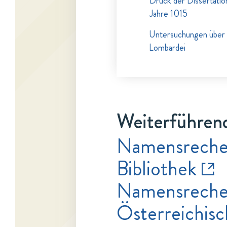
Druck der Dissertati
Jahre 1015
Untersuchungen über di
Lombardei
Weiterführend
Namensrecher
Bibliothek
Namensrecher
Österreichisc