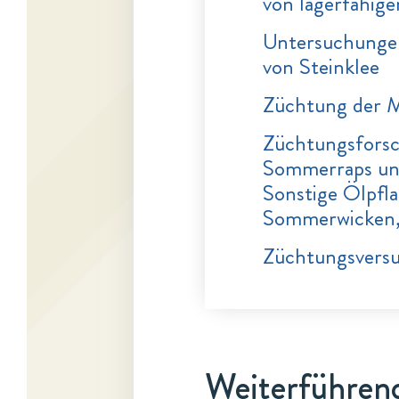
von lagerfähig
Untersuchungen
von Steinklee
Züchtung der 
Züchtungsforsc
Sommerraps und
Sonstige Ölpfl
Sommerwicken,
Züchtungsvers
Weiterführend