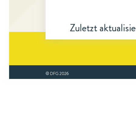
Zuletzt aktualisi
© DFG
2026