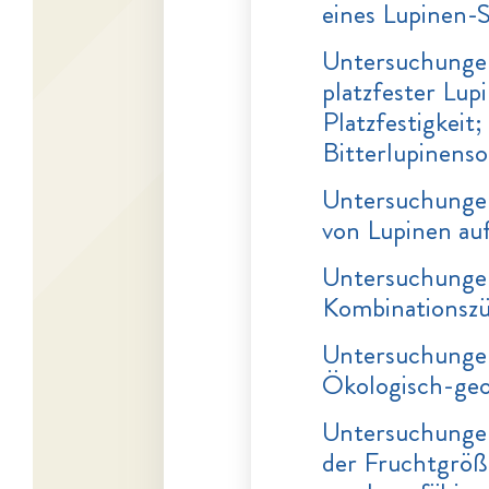
eines Lupinen-
Untersuchungen
platzfester Lu
Platzfestigkeit
Bitterlupinens
Untersuchungen
von Lupinen auf
Untersuchungen
Kombinationszüc
Untersuchungen
Ökologisch-geo
Untersuchungen
der Fruchtgröß