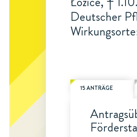
Łozice, † 1.1
Deutscher Pf
Wirkungsorte
15 ANTRÄGE
Antragsüb
Fördersta