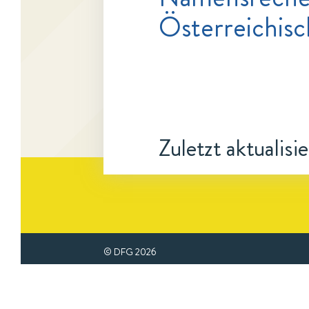
Österreichisc
Zuletzt aktualisi
© DFG
2026