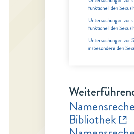
Untersuchungen zur sy
funktionell den Sexua
Untersuchungen zur sy
funktionell den Sexua
Untersuchungen zur Syn
insbesondere den Sex
Weiterführend
Namensrecher
Bibliothek
Namensrecher