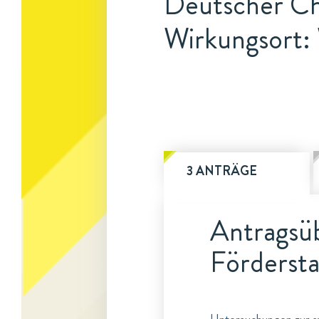
Deutscher C
Wirkungsort:
3 ANTRÄGE
Antragsüb
Fördersta