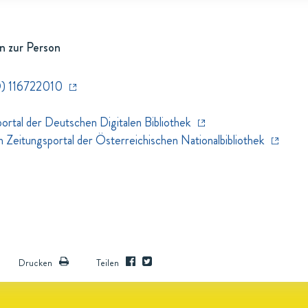
n zur Person
) 116722010
rtal der Deutschen Digitalen Bibliothek
eitungsportal der Österreichischen Nationalbibliothek
Drucken
Teilen