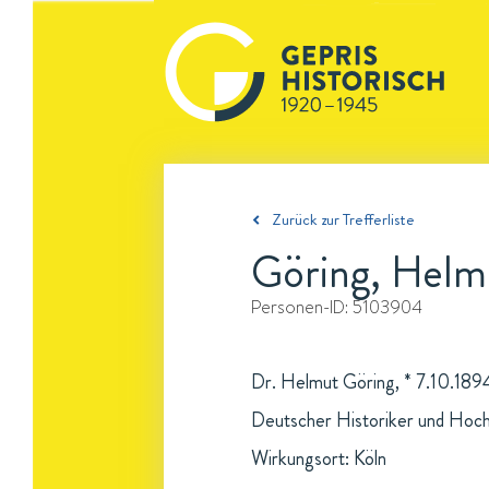
Zurück zur Trefferliste
Göring, Helm
Personen-ID:
5103904
Dr. Helmut Göring, * 7.10.1894
Deutscher Historiker und Hoch
Wirkungsort: Köln