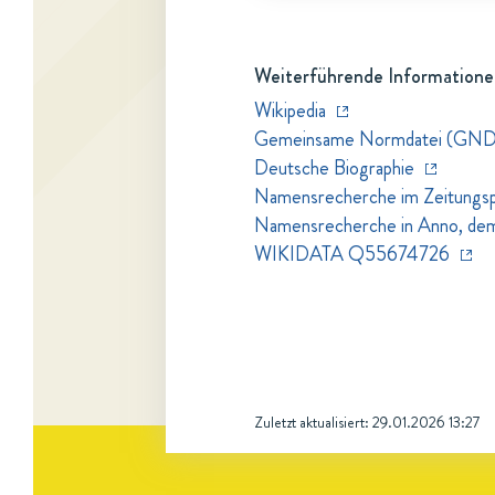
Weiterführende Informatione
Wikipedia
Gemeinsame Normdatei (GND
Deutsche Biographie
Namensrecherche im Zeitungspo
Namensrecherche in Anno, dem Z
WIKIDATA Q55674726
Zuletzt aktualisiert:
29.01.2026 13:27