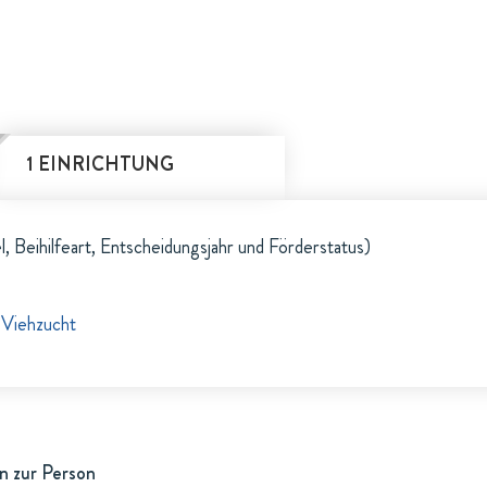
1 EINRICHTUNG
l, Beihilfeart, Entscheidungsjahr und Förderstatus)
 Viehzucht
n zur Person