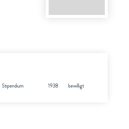
Stipendium
1938
bewilligt