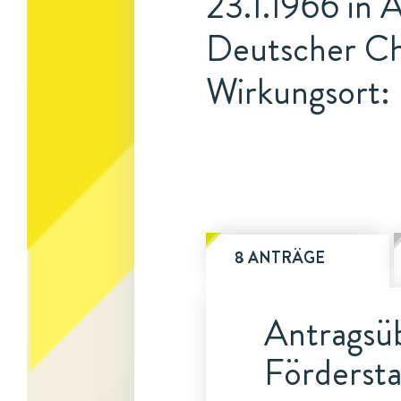
23.1.1966 in 
Deutscher Ch
Wirkungsort: 
8 ANTRÄGE
Antragsüb
Fördersta