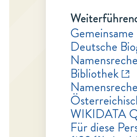
Weiterführend
Gemeinsame 
Deutsche Bio
Namensrecher
Bibliothek
Namensrecher
Österreichisc
WIKIDATA 
Für diese Pers