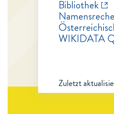
Bibliothek
Namensrecher
Österreichisc
WIKIDATA Q
Zuletzt aktualisi