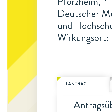
Pforzheim, † 
Deutscher Me
und Hochschu
Wirkungsort:
1 ANTRAG
Antragsüb