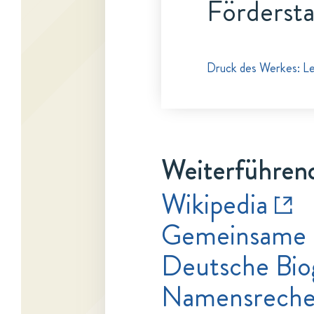
Fördersta
Druck des Werkes: Le
Weiterführend
Wikipedia
Gemeinsame 
Deutsche Bio
Namensrecher