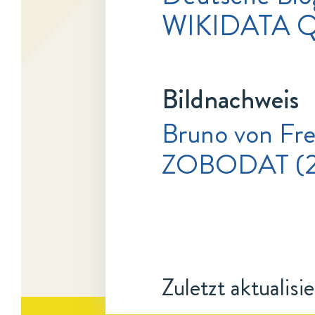
WIKIDATA Q
Bildnachweis
Bruno von Fre
ZOBODAT (202
Zuletzt aktualisi