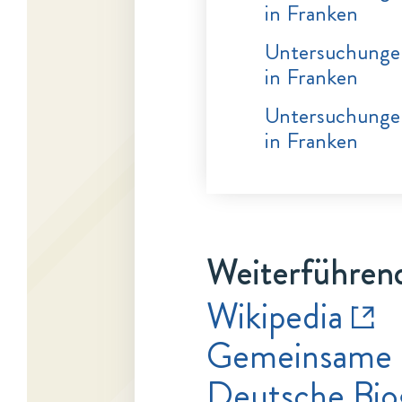
in Franken
Untersuchungen
in Franken
Untersuchungen
in Franken
Weiterführend
Wikipedia
Gemeinsame 
Deutsche Bio