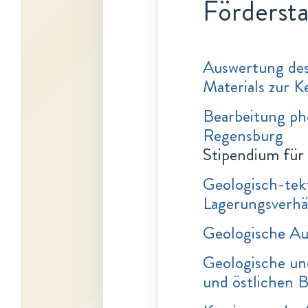
Fördersta
Auswertung des
Materials zur 
Bearbeitung ph
Regensburg
Stipendium für
Geologisch-tek
Lagerungsverhäl
Geologische A
Geologische un
und östlichen B