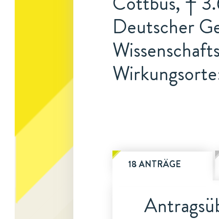
Cottbus, † 3.
Deutscher Ge
Wissenschafts
Wirkungsorte:
18 ANTRÄGE
Antragsüb