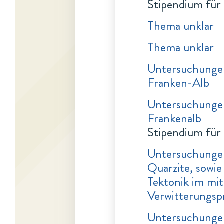
Stipendium für
Thema unklar
Thema unklar
Untersuchungen
Franken-Alb
Untersuchungen
Frankenalb
Stipendium für
Untersuchungen
Quarzite, sowi
Tektonik im mit
Verwitterungsp
Untersuchungen