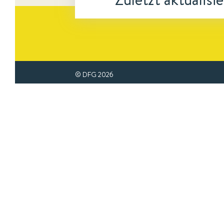
© DFG
2026