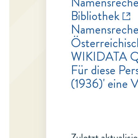
Namensrecher
Bibliothek
Namensrecher
Österreichisc
WIKIDATA Q
Für diese Pers
(1936)' eine 
Zuletzt aktualisi