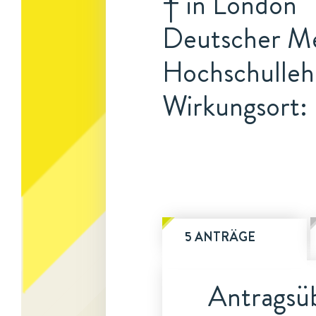
† in London
Deutscher Me
Hochschulleh
Wirkungsort: 
5 ANTRÄGE
Antragsüb