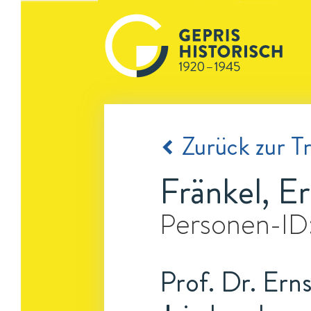
Zurück zur Tr
Fränkel, Er
Personen-ID
Prof. Dr. Ern