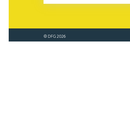
© DFG
2026