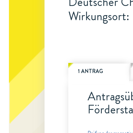
Deutscher C
Wirkungsort:
1 ANTRAG
Antragsüb
Fördersta