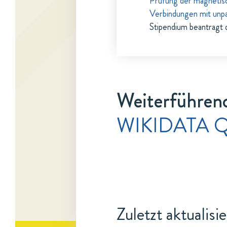
Prüfung der magnetisc
Verbindungen mit unp
Stipendium beantragt 
Weiterführend
WIKIDATA Q
Zuletzt aktualisi