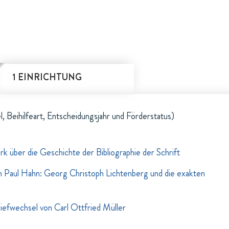
1 EINRICHTUNG
l, Beihilfeart, Entscheidungsjahr und Förderstatus)
k über die Geschichte der Bibliographie der Schrift
 Paul Hahn: Georg Christoph Lichtenberg und die exakten
efwechsel von Carl Ottfried Müller