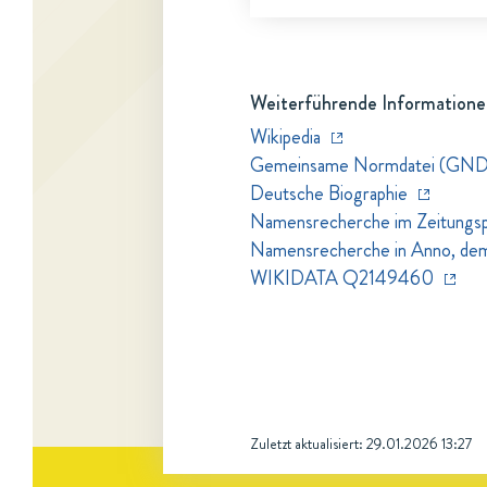
Weiterführende Informatione
Wikipedia
Gemeinsame Normdatei (GND
Deutsche Biographie
Namensrecherche im Zeitungspo
Namensrecherche in Anno, dem Z
WIKIDATA Q2149460
Zuletzt aktualisiert:
29.01.2026 13:27