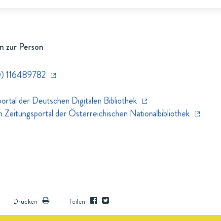
n zur Person
) 116489782
rtal der Deutschen Digitalen Bibliothek
eitungsportal der Österreichischen Nationalbibliothek
Drucken
Teilen