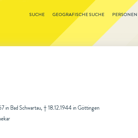
SUCHE
GEOGRAFISCHE SUCHE
PERSONEN
867 in Bad Schwartau, † 18.12.1944 in Göttingen
hekar