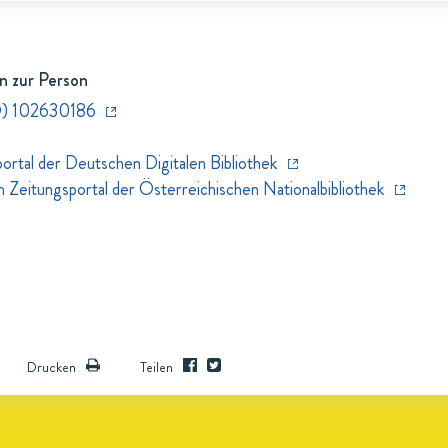
n zur Person
D) 102630186
rtal der Deutschen Digitalen Bibliothek
eitungsportal der Österreichischen Nationalbibliothek
Drucken
Teilen