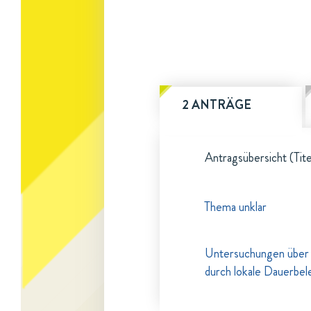
2 ANTRÄGE
Antragsübersicht (Tite
Thema unklar
Untersuchungen über d
durch lokale Dauerbe