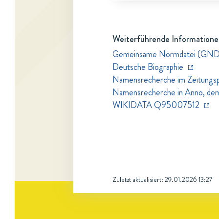
Weiterführende Informatione
Gemeinsame Normdatei (GN
Deutsche Biographie
Namensrecherche im Zeitungspo
Namensrecherche in Anno, dem Z
WIKIDATA Q95007512
Zuletzt aktualisiert:
29.01.2026 13:27