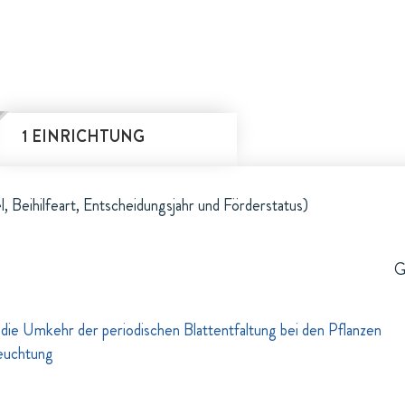
1 EINRICHTUNG
l, Beihilfeart, Entscheidungsjahr und Förderstatus)
G
ie Umkehr der periodischen Blattentfaltung bei den Pflanzen
leuchtung