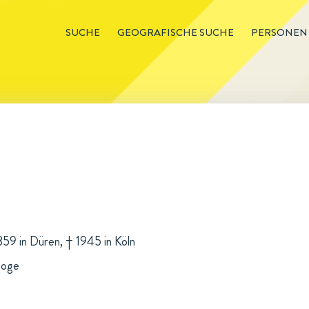
SUCHE
GEOGRAFISCHE SUCHE
PERSONEN
859 in Düren, † 1945 in Köln
goge