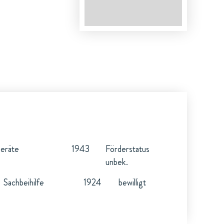
eräte
1943
Förderstatus
unbek.
Sachbeihilfe
1924
bewilligt