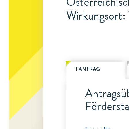
Österreichisc
Wirkungsort:
1 ANTRAG
Antragsüb
Fördersta