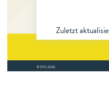
Zuletzt aktualisi
© DFG
2026