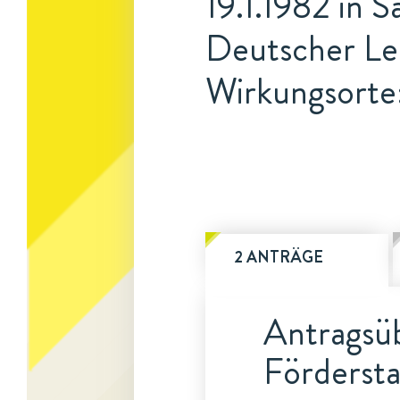
19.1.1982 in 
Deutscher Le
Wirkungsorte:
2 ANTRÄGE
Antragsüb
Fördersta