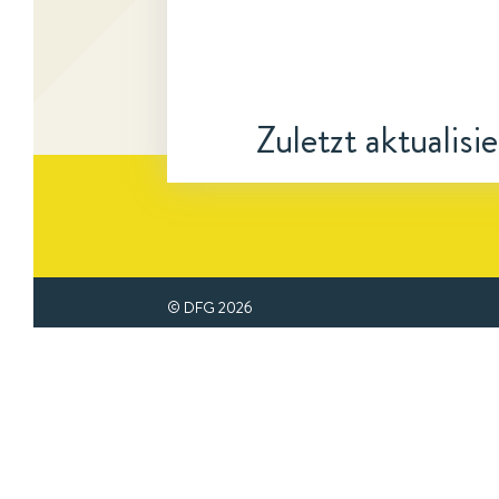
Zuletzt aktualisi
© DFG
2026