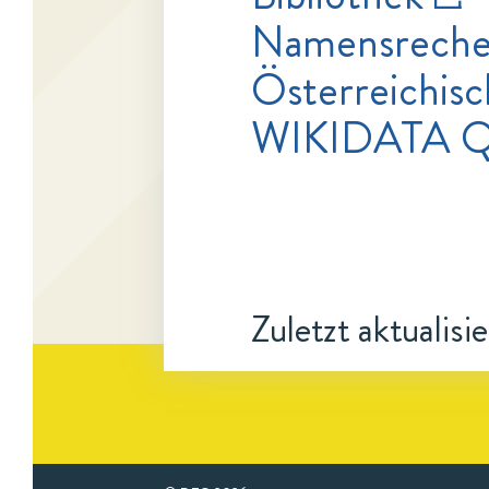
Namensrecher
Österreichisc
WIKIDATA 
Zuletzt aktualisi