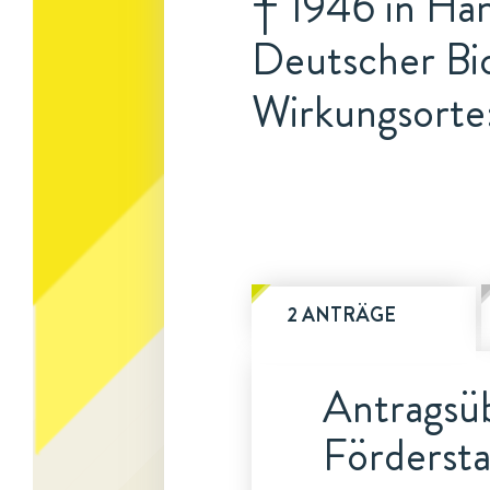
† 1946 in Ha
Deutscher Bi
Wirkungsorte:
2 ANTRÄGE
Antragsüb
Fördersta