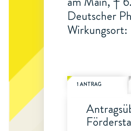
am Main, † 6
Deutscher Ph
Wirkungsort:
1 ANTRAG
Antragsüb
Fördersta