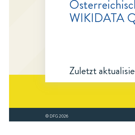
Österreichisc
WIKIDATA Q
Zuletzt aktualisi
© DFG
2026