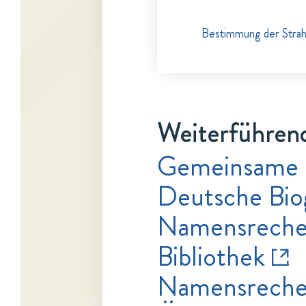
Bestimmung der Strahl
Weiterführend
Gemeinsame 
Deutsche Bio
Namensrecher
Bibliothek
Namensrecher