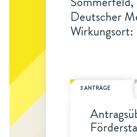
Sommerfeld, 
Deutscher Me
Wirkungsort: 
3 ANTRÄGE
Antragsüb
Fördersta