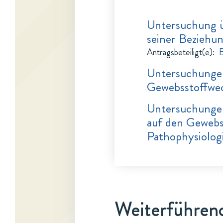
Untersuchung ü
seiner Beziehun
Antragsbeteiligt(e)
:
B
Untersuchungen
Gewebsstoffwe
Untersuchungen
auf den Gewebs
Pathophysiolog
Weiterführend