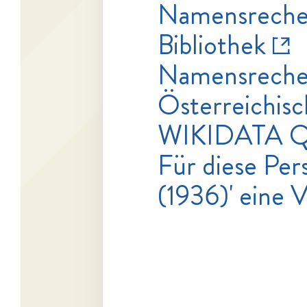
Namensrecher
Bibliothek
Namensrecher
Österreichisc
WIKIDATA Q
Für diese Pers
(1936)' eine 