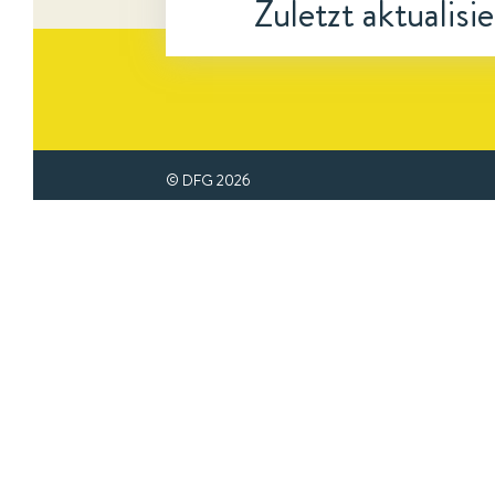
Zuletzt aktualisi
© DFG
2026