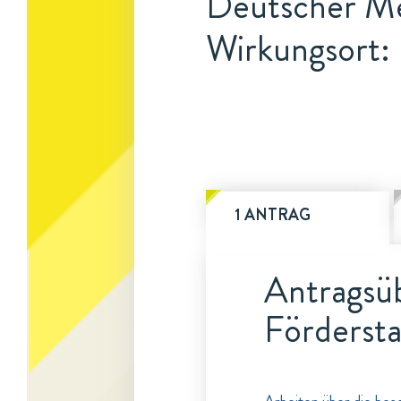
Deutscher Med
Wirkungsort: 
1 ANTRAG
Antragsüb
Fördersta