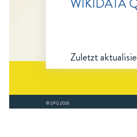
WIKIDATA Q
Zuletzt aktualisi
© DFG
2026