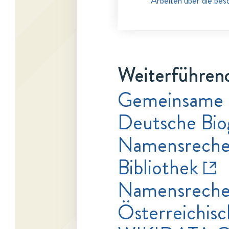
Arbeiten über die bes
Weiterführend
Gemeinsame
Deutsche Bio
Namensrecher
Bibliothek
Namensrecher
Österreichisc