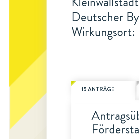
Kleinwallstad
Deutscher By
Wirkungsort
15 ANTRÄGE
Antragsüb
Fördersta