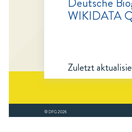
Deutsche Bio
WIKIDATA 
Zuletzt aktualisi
© DFG
2026