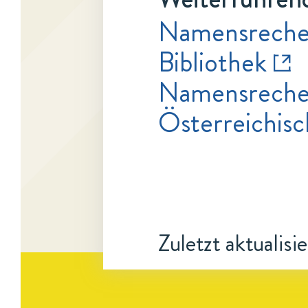
Namensrecher
Bibliothek
Namensrecher
Österreichisc
Zuletzt aktualisi