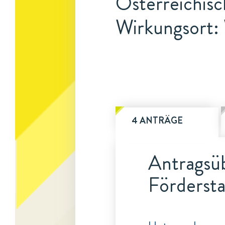
Österreichisc
Wirkungsort:
4 ANTRÄGE
Antragsüb
Fördersta