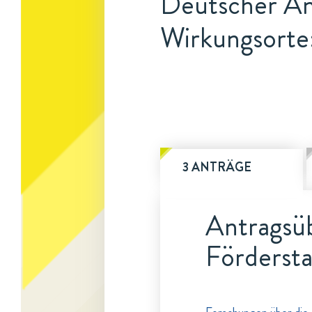
Deutscher An
Wirkungsorte:
3 ANTRÄGE
Antragsüb
Fördersta