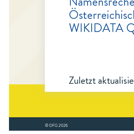
Namensrecher
Österreichisc
WIKIDATA Q
Zuletzt aktualisi
© DFG
2026