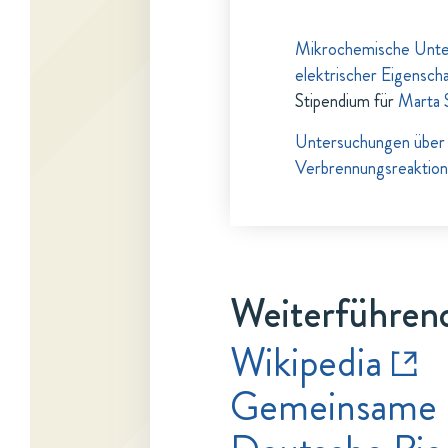
Mikrochemische Unter
elektrischer Eigensch
Stipendium für
Marta 
Untersuchungen über d
Verbrennungsreaktio
Weiterführend
Wikipedia
Gemeinsame 