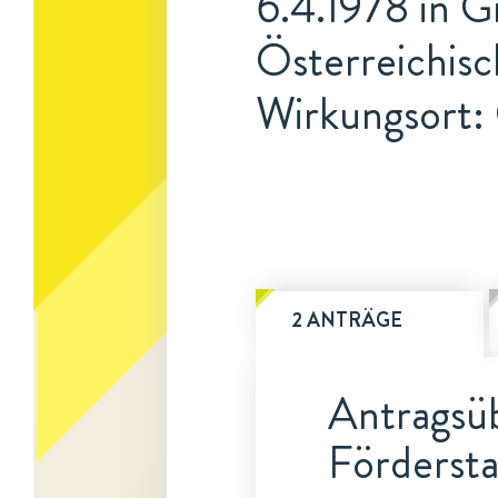
6.4.1978 in G
Österreichis
Wirkungsort:
2 ANTRÄGE
Antragsüb
Fördersta