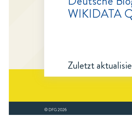
Deutsche Bio
WIKIDATA Q
Zuletzt aktualisi
© DFG
2026