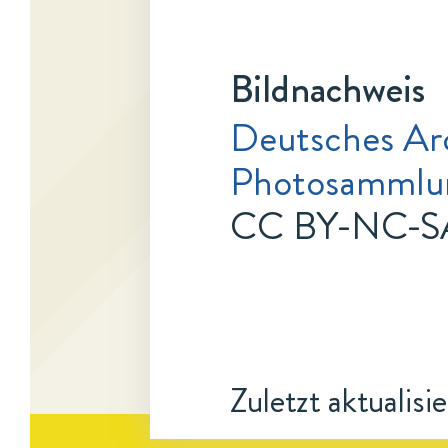
Bildnachweis
Deutsches Arc
Photosammlu
CC BY-NC-SA
Zuletzt aktualisi