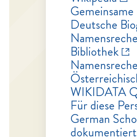
Gemeinsame 
Deutsche Bio
Namensrecher
Bibliothek
Namensrecher
Österreichisc
WIKIDATA Q
Für diese Pers
German Schola
dokumentiert