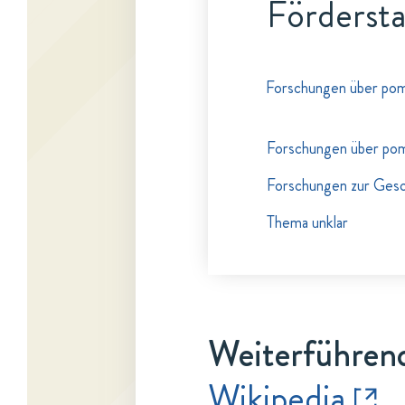
Fördersta
Forschungen über pom
Forschungen über po
Forschungen zur Gesc
Thema unklar
Weiterführend
Wikipedia