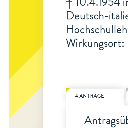
† 10.4.1954 
Deutsch-itali
Hochschulleh
Wirkungsort:
4 ANTRÄGE
Antragsüb