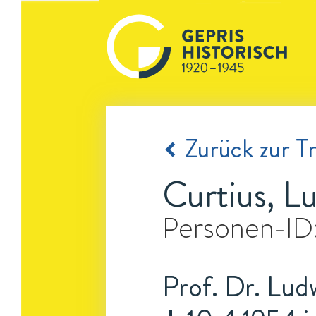
Zurück zur Tr
Curtius, L
Personen-ID
Prof. Dr. Ludw