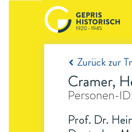
Zurück zur Tr
Cramer, He
Personen-ID
Prof. Dr. Hei