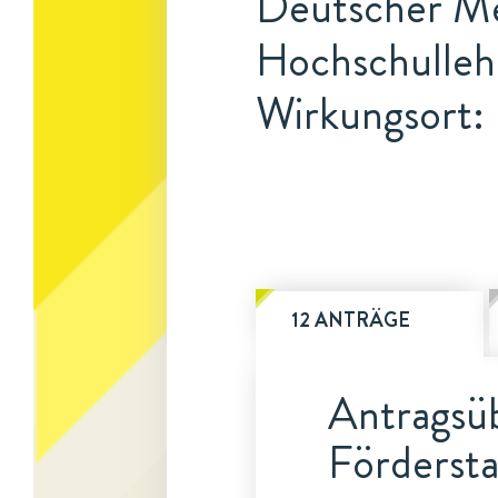
Deutscher Me
Hochschulleh
Wirkungsort: 
12 ANTRÄGE
Antragsüb
Fördersta