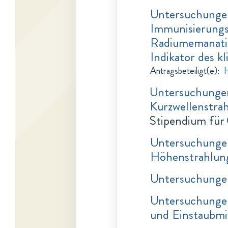
Untersuchungen
Immunisierungs
Radiumemanatio
Indikator des k
Antragsbeteiligt(e)
:
H
Untersuchungen
Kurzwellenstrah
Stipendium für
Untersuchungen
Höhenstrahlun
Untersuchungen
Untersuchungen
und Einstaubmi