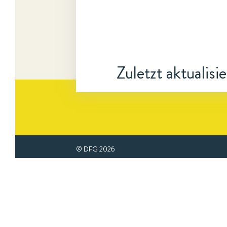
Zuletzt aktualisi
© DFG
2026