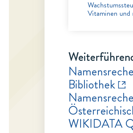
Wachstumssteu
Vitaminen und 
Weiterführend
Namensrecher
Bibliothek
Namensrecher
Österreichisc
WIKIDATA Q