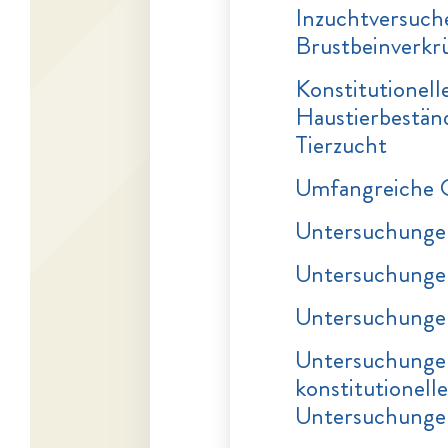
Inzuchtversuch
Brustbeinverk
Konstitutionell
Haustierbestän
Tierzucht
Umfangreiche G
Untersuchungen
Untersuchungen
Untersuchungen
Untersuchungen
konstitutionell
Untersuchungen