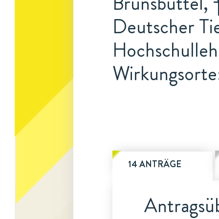
Brunsbüttel, 
Deutscher Ti
Hochschulleh
Wirkungsorte
14 ANTRÄGE
Antragsüb