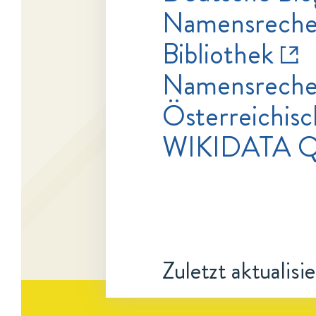
Namensrecher
Bibliothek
Namensrecher
Österreichisc
WIKIDATA 
Zuletzt aktualisi