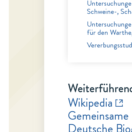
Untersuchungen
Schweine-, Sch
Untersuchungen
für den Warthe
Vererbungsstud
Weiterführend
Wikipedia
Gemeinsame 
Deutsche Bio