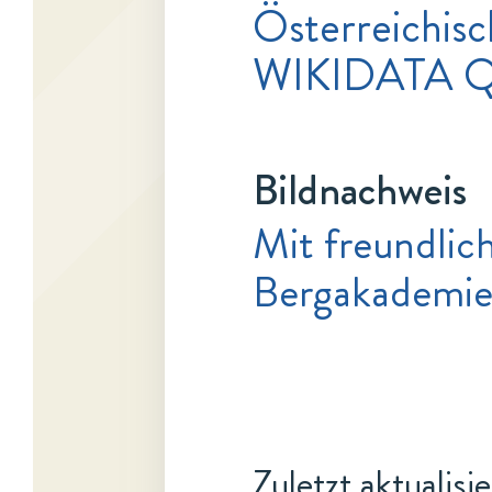
Österreichisc
WIKIDATA Q
Bildnachweis
Mit freundlic
Bergakademie 
Zuletzt aktualisi