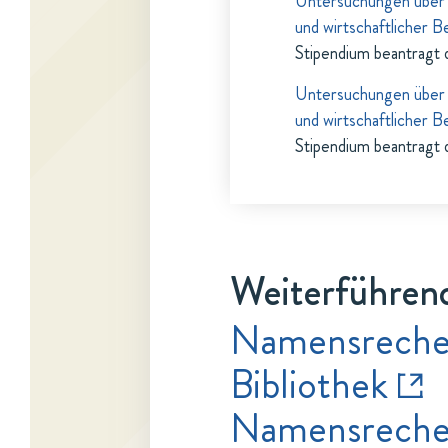
Untersuchungen über d
und wirtschaftlicher 
Stipendium beantragt 
Untersuchungen über d
und wirtschaftlicher 
Stipendium beantragt 
Weiterführend
Namensrecher
Bibliothek
Namensrecher