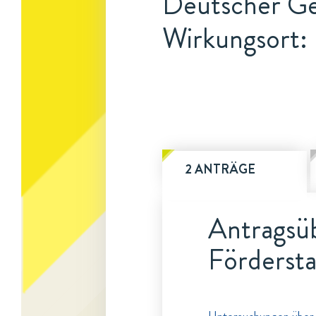
Deutscher G
Wirkungsort: 
2 ANTRÄGE
Antragsüb
Fördersta