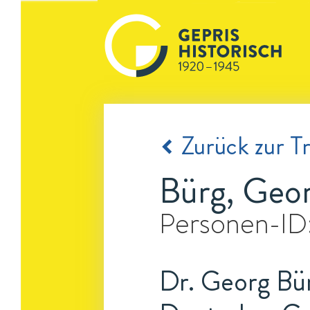
Zurück zur Tr
Bürg, Geo
Personen-ID
Dr. Georg Bü