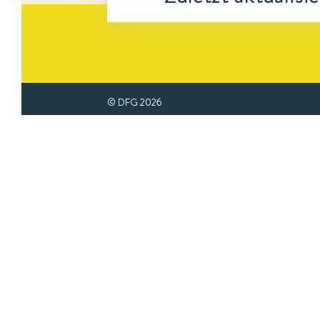
© DFG
2026