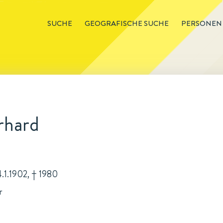
SUCHE
GEOGRAFISCHE SUCHE
PERSONEN
rhard
4.1.1902, † 1980
r