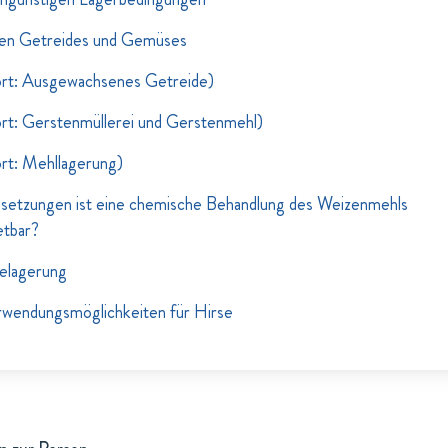
en Getreides und Gemüses
rt: Ausgewachsenes Getreide)
rt: Gerstenmüllerei und Gerstenmehl)
rt: Mehllagerung)
setzungen ist eine chemische Behandlung des Weizenmehls
etbar?
delagerung
rwendungsmöglichkeiten für Hirse