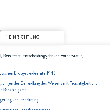
1 EINRICHTUNG
l, Beihilfeart, Entscheidungsjahr und Förderstatus)
eutschen Brotgetreideernte 1943
ngungen der Behandlung des Weizens mit Feuchtigkeit und
 Backfähigkeit
agerung und -trocknung
ungünstigen Lagerbedingungen