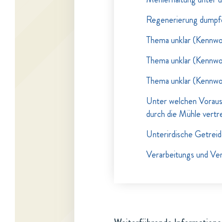
Regenerierung dumpf
Thema unklar (Kennwo
Thema unklar (Kennwo
Thema unklar (Kennwo
Unter welchen Voraus
durch die Mühle vertr
Unterirdische Getrei
Verarbeitungs und Ve