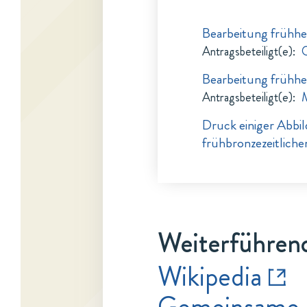
Bearbeitung frühhe
Antragsbeteiligt(e)
:
G
Bearbeitung frühhe
Antragsbeteiligt(e)
:
M
Druck einiger Abbi
frühbronzezeitlich
Weiterführend
Wikipedia
Gemeinsame 