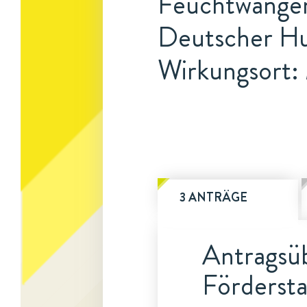
Feuchtwangen
Deutscher Hu
Wirkungsort
3 ANTRÄGE
Antragsüb
Fördersta