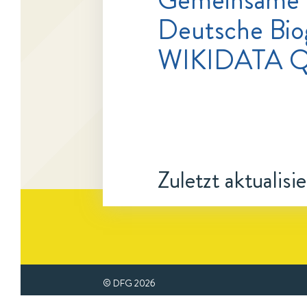
Deutsche Bio
WIKIDATA 
Zuletzt aktualisi
© DFG
2026