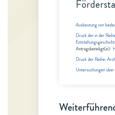
Fördersta
Ausbeutung von bede
Druck der in der Reihe
Entstehungsgeschichte
Antragsbeteiligt(e)
:
H
Druck der Reihe: Arch
Untersuchungen über
Weiterführend