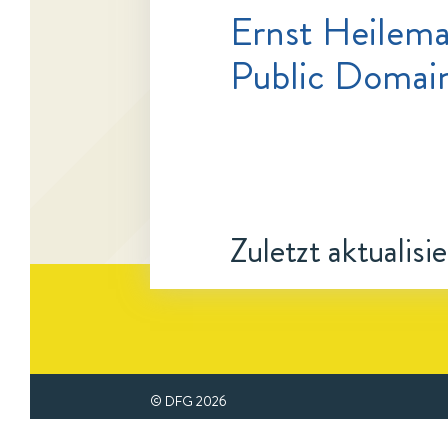
Ernst Heilem
Public Domai
Zuletzt aktualisi
© DFG
2026