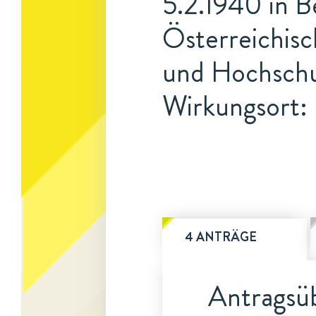
5.2.1940 in B
Österreichisc
und Hochschu
Wirkungsort: 
4 ANTRÄGE
Antragsüb