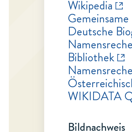
Wikipedia
Gemeinsame 
Deutsche Bio
Namensrecher
Bibliothek
Namensrecher
Österreichisc
WIKIDATA 
Bildnachweis