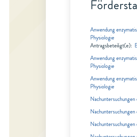
Fördersta
Anwendung enzymatisc
Physiologie
Antragsbeteiligt(e)
:
B
Anwendung enzymatisc
Physiologie
Anwendung enzymatisc
Physiologie
Nachuntersuchungen d
Nachuntersuchungen d
Nachuntersuchungen d
Nachuntersuchungen d