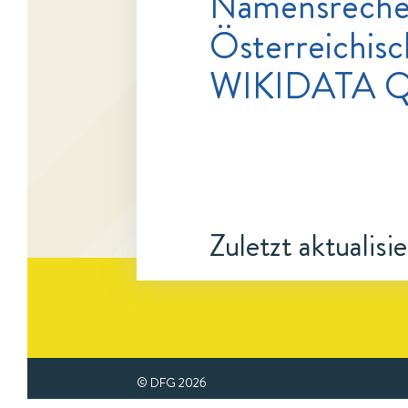
Namensrecher
Österreichisc
WIKIDATA 
Zuletzt aktualisi
© DFG
2026