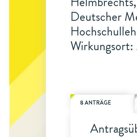
Helmbrechts,
Deutscher Me
Hochschulleh
Wirkungsort
8 ANTRÄGE
Antragsüb