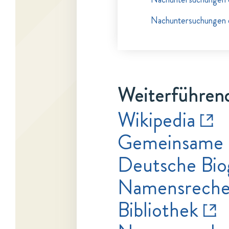
Nachuntersuchungen d
Weiterführend
Wikipedia
Gemeinsame 
Deutsche Bio
Namensrecher
Bibliothek