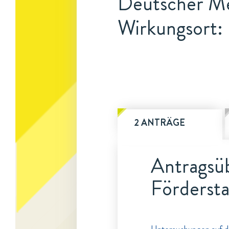
Deutscher Me
Wirkungsort:
2 ANTRÄGE
Antragsüb
Fördersta