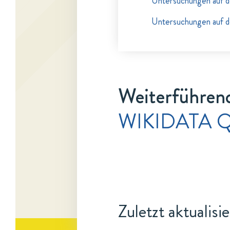
Untersuchungen auf d
Untersuchungen auf d
Weiterführend
WIKIDATA Q
Zuletzt aktualisi