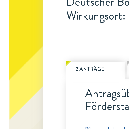
Deutscher Bo
Wirkungsort
2 ANTRÄGE
Antragsüb
Fördersta