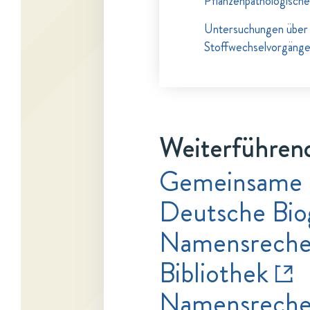
Pflanzenpathologisch
Untersuchungen über d
Stoffwechselvorgänge
Weiterführend
Gemeinsame 
Deutsche Bio
Namensrecher
Bibliothek
Namensrecher