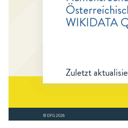
Österreichisc
WIKIDATA 
Zuletzt aktualisi
© DFG
2026