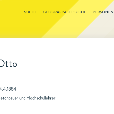
SUCHE
GEOGRAFISCHE SUCHE
PERSONEN
 Otto
14.4.1884
betonbauer und Hochschullehrer