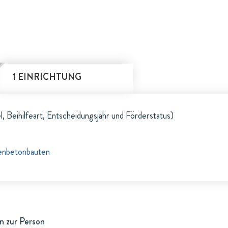
1 EINRICHTUNG
l, Beihilfeart, Entscheidungsjahr und Förderstatus)
enbetonbauten
n zur Person