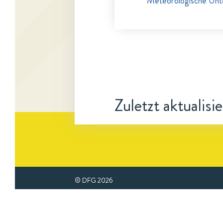
Meteorologische Unt
Zuletzt aktualisi
© DFG
2026