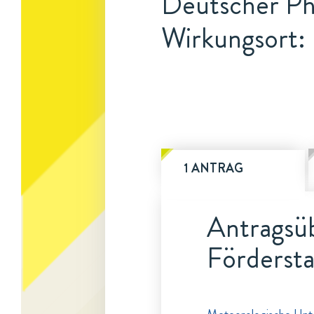
Deutscher Ph
Wirkungsort:
1 ANTRAG
Antragsüb
Fördersta