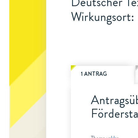
Deutscher Tex
Wirkungsort:
1 ANTRAG
Antragsüb
Fördersta