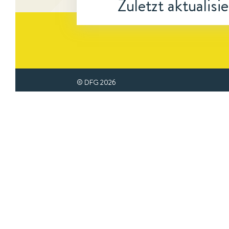
Zuletzt aktualisi
© DFG
2026