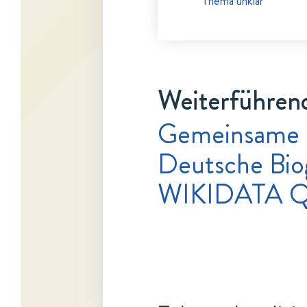
Thema unklar
Weiterführend
Gemeinsame 
Deutsche Bio
WIKIDATA Q