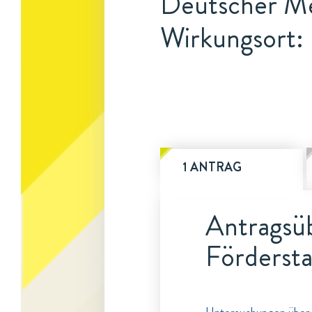
Deutscher Me
Wirkungsort: 
1 ANTRAG
Antragsüb
Fördersta