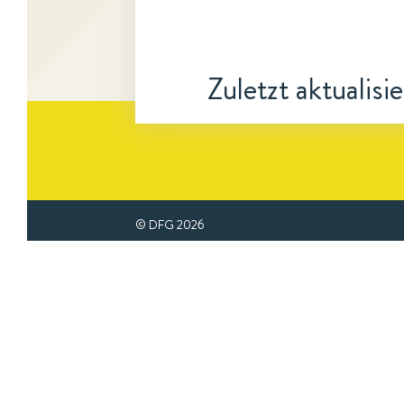
Zuletzt aktualisi
© DFG
2026