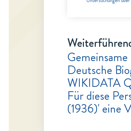
Untersuchungen über
Weiterführend
Gemeinsame 
Deutsche Bio
WIKIDATA Q
Für diese Pers
(1936)' eine 