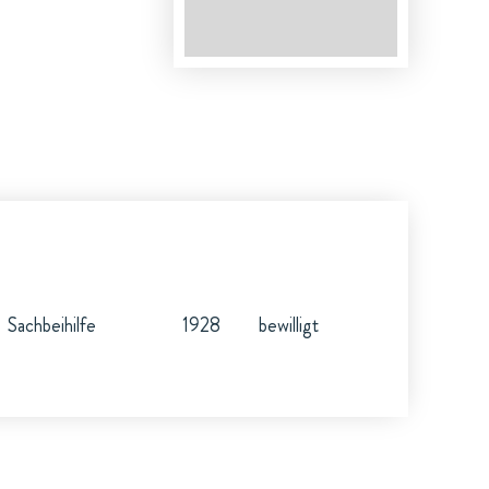
Sachbeihilfe
1928
bewilligt