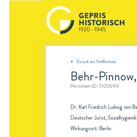
Zurück zur Trefferliste
Behr-Pinnow, 
Personen-ID:
5100694
Dr. Karl Friedrich Ludwig von B
Deutscher Jurist, Sozialhygieni
Wirkungsort: Berlin