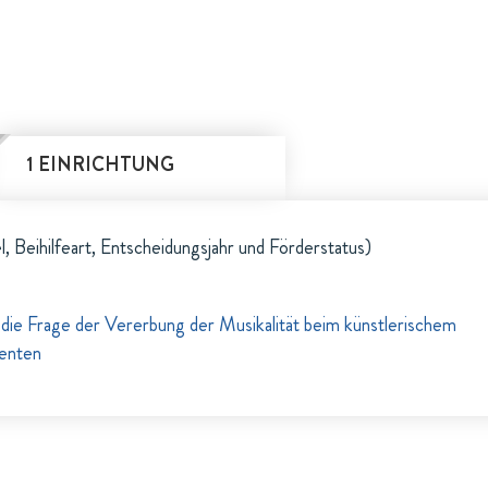
1 EINRICHTUNG
l, Beihilfeart, Entscheidungsjahr und Förderstatus)
ie Frage der Vererbung der Musikalität beim künstlerischem
menten