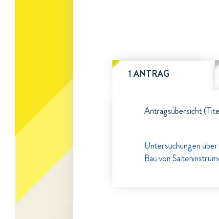
1 ANTRAG
Antragsübersicht (Tite
Untersuchungen über d
Bau von Saiteninstru