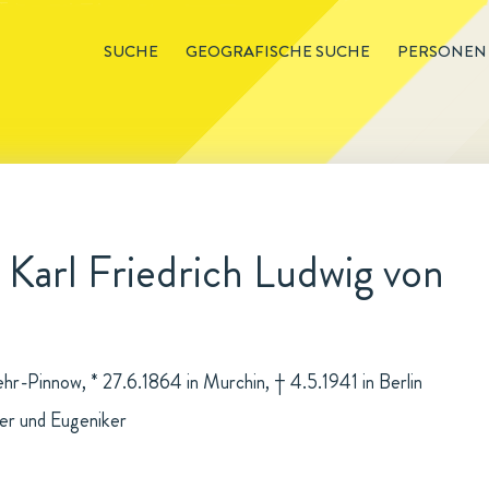
SUCHE
GEOGRAFISCHE SUCHE
PERSONEN
Karl Friedrich Ludwig von
ehr-Pinnow, * 27.6.1864 in Murchin, † 4.5.1941 in Berlin
ker und Eugeniker