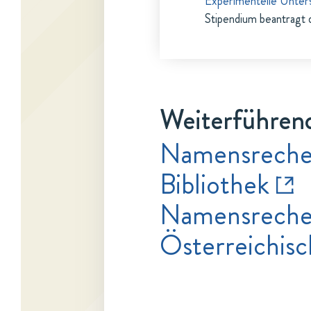
Experimentelle Unter
Stipendium beantragt 
Weiterführend
Namensrecher
Bibliothek
Namensrecher
Österreichisc