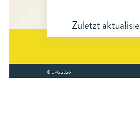
Zuletzt aktualisi
© DFG
2026