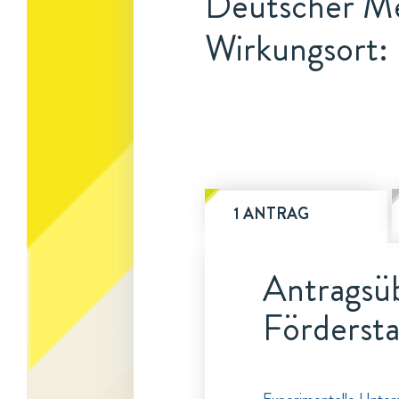
Deutscher Me
Wirkungsort:
1 ANTRAG
Antragsüb
Fördersta