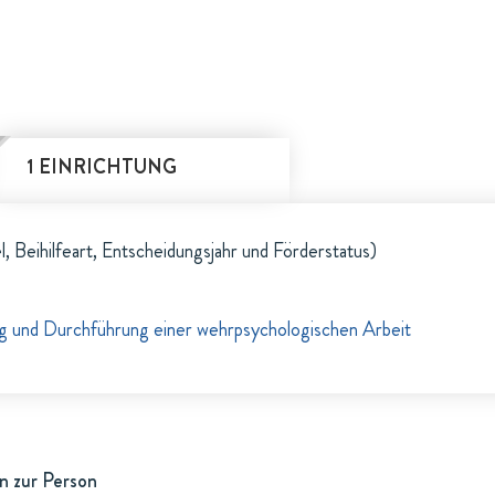
1 EINRICHTUNG
l, Beihilfeart, Entscheidungsjahr und Förderstatus)
g und Durchführung einer wehrpsychologischen Arbeit
n zur Person