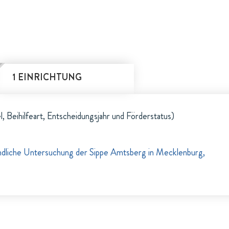
1 EINRICHTUNG
l, Beihilfeart, Entscheidungsjahr und Förderstatus)
ndliche Untersuchung der Sippe Amtsberg in Mecklenburg,