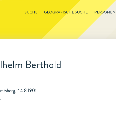
SUCHE
GEOGRAFISCHE SUCHE
PERSONEN
lhelm Berthold
 Amtsberg, * 4.8.1901
r