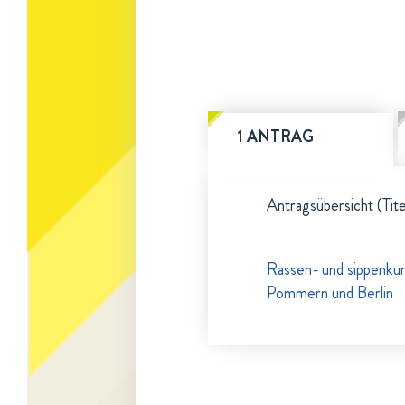
1 ANTRAG
Antragsübersicht (Tite
Rassen- und sippenku
Pommern und Berlin