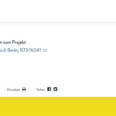
n zum Projekt
Arch Berlin, R73/16041
Drucken
Teilen