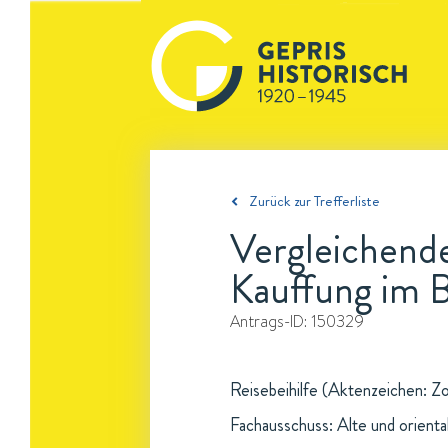
Zurück zur Trefferliste
Vergleichende
Kauffung im 
Antrags-ID:
150329
Reisebeihilfe (Aktenzeichen: Zo
Fachausschuss: Alte und oriental