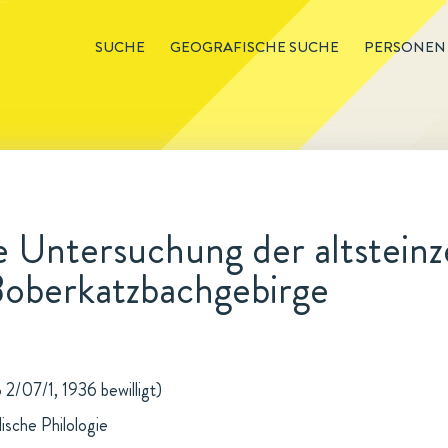
SUCHE
GEOGRAFISCHE SUCHE
PERSONEN
 Untersuchung der altsteinz
Boberkatzbachgebirge
 2/07/1, 1936 bewilligt)
ische Philologie