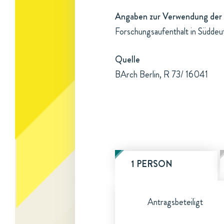
Angaben zur Verwendung der 
Forschungsaufenthalt in Süddeut
Quelle
BArch Berlin, R 73/ 16041
1 PERSON
Antragsbeteiligt