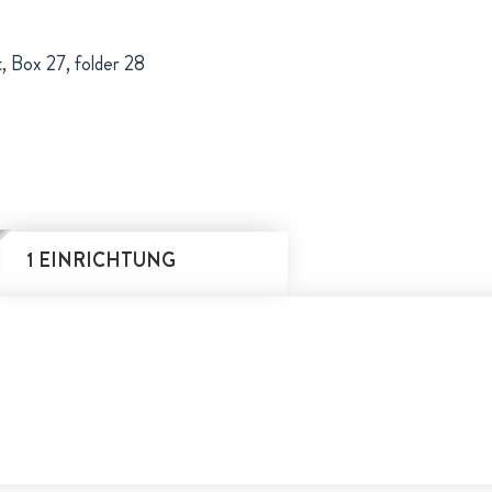
, Box 27, folder 28
1 EINRICHTUNG