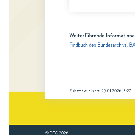
Weiterführende Informatione
Findbuch des Bundesarchivs, B
Zuletzt aktualisiert:
29.01.2026 13:27
© DFG
2026