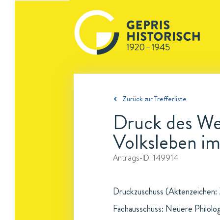
Zurück zur Trefferliste
Druck des Wer
Volksleben i
Antrags-ID:
149914
Druckzuschuss (Aktenzeichen: Z
Fachausschuss: Neuere Philolo