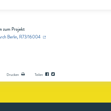
n zum Projekt
Arch Berlin, R73/16004
Drucken
Teilen