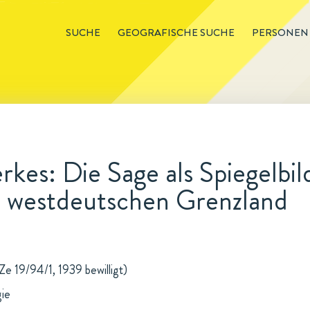
SUCHE
GEOGRAFISCHE SUCHE
PERSONEN
kes: Die Sage als Spiegelbil
m westdeutschen Grenzland
e 19/94/1, 1939 bewilligt)
gie